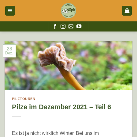
Zum
Inhalt
springen
28
Dez.
PILZTOUREN
Pilze im Dezember 2021 – Teil 6
Es ist ja nicht wirklich Winter. Bei uns im