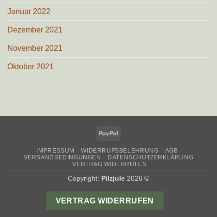
Januar 2022
Dezember 2021
November 2021
Oktober 2021
PayPal
IMPRESSUM
WIDERRUFSBELEHRUNG
AGB
VERSANDBEDINGUNGEN
DATENSCHUTZERKLÄRUNG
VERTRAG WIDERRUFEN
Copyright:
Pilzjule
2026 ©
VERTRAG WIDERRUFEN