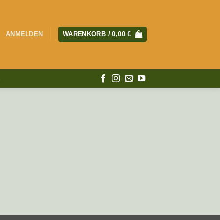
ANMELDEN
WARENKORB /
0,00
€
S