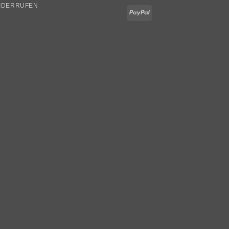
IDERRUFEN
PayPal